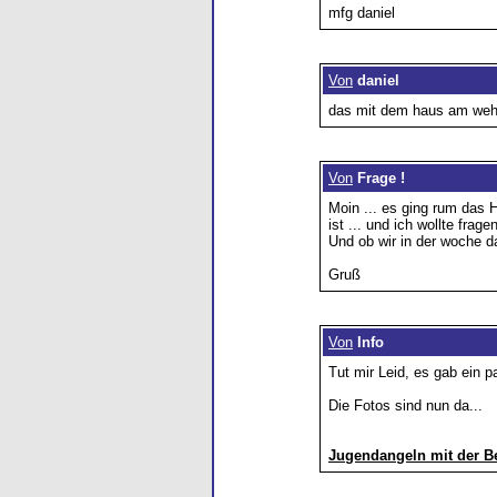
mfg daniel
Von
daniel
das mit dem haus am wehr
Von
Frage !
Moin ... es ging rum das 
ist ... und ich wollte frage
Und ob wir in der woche d
Gruß
Von
Info
Tut mir Leid, es gab ein p
Die Fotos sind nun da...
Jugendangeln mit der B