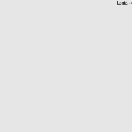
Login
Co