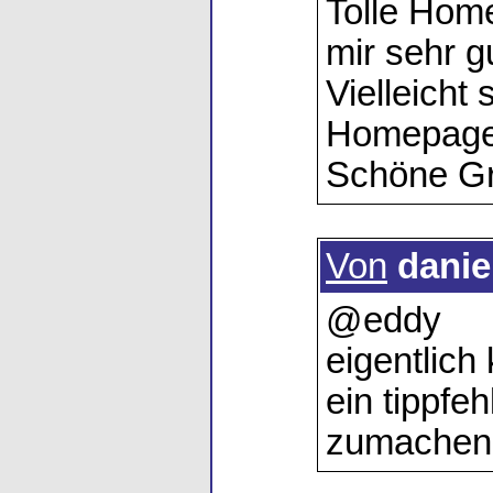
Tolle Home
mir sehr gu
Vielleicht
Homepage 
Schöne Gr
Von
danie
@eddy
eigentlic
ein tippfe
zumachen