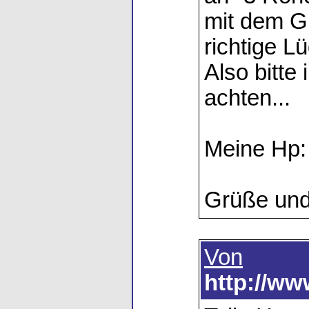
mit dem Gu
richtige Lü
Also bitte
achten...
Meine Hp:
Grüße und 
Von
http://ww