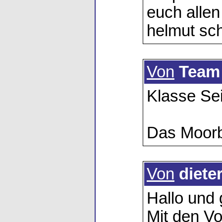
euch allen 
helmut sc
Von
Team
Klasse Sei
Das Moorb
Von
diete
Hallo und
Mit den Vo